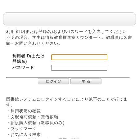
利用者認証
利用者ID(または登録名)およびパスワードを入力してください
不明の場合、学生は情報教育推進室カウンターへ、教職員は図書
館へお問い合わせください。
利用者ID(または
登録名)
パスワード
図書館システムにログインすることにより以下のことが行えま
す。
・利用状況の確認
・文献複写依頼・貸借依頼
・新規購入依頼（教職員のみ）
・ブックマーク
・お気に入り検索