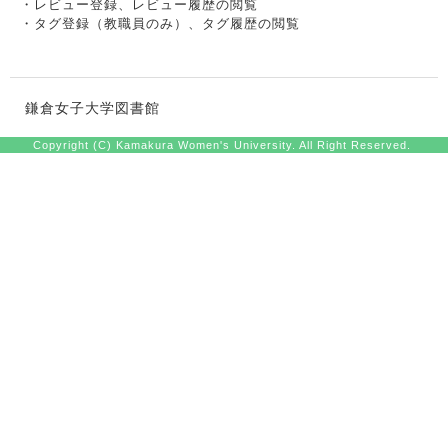
・レビュー登録、レビュー履歴の閲覧
・タグ登録（教職員のみ）、タグ履歴の閲覧
鎌倉女子大学図書館
Copyright (C) Kamakura Women's University. All Right Reserved.